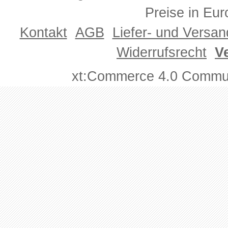
Preise in Eur
Kontakt
AGB
Liefer- und Versa
Widerrufsrecht
V
xt:Commerce 4.0 Commun