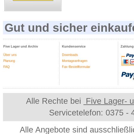
Gut und sicher einkauf
Five Lager und Archiv
Kundenservice
Zahlung
Über uns
Downloads
Planung
Montageanfragen
FAQ
Fax-Bestellformular
Alle Rechte bei
Five Lager- u
Servicetelefon: 0375 -
Alle Angebote sind ausschließl