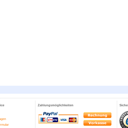
ice
Zahlungsmöglichkeiten
Siche
agen
ormular