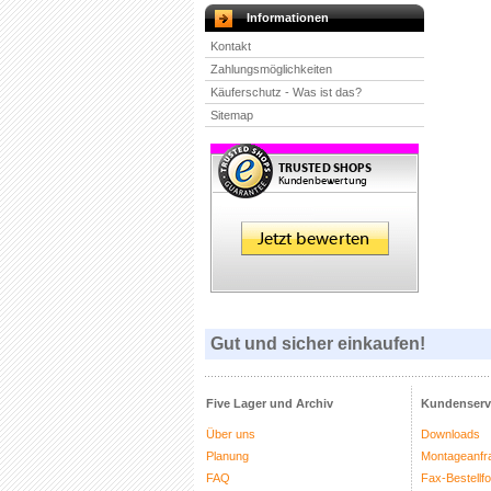
Informationen
Kontakt
Zahlungsmöglichkeiten
Käuferschutz - Was ist das?
Sitemap
Gut und sicher einkaufen!
Five Lager und Archiv
Kundenserv
Über uns
Downloads
Planung
Montageanfr
FAQ
Fax-Bestellf