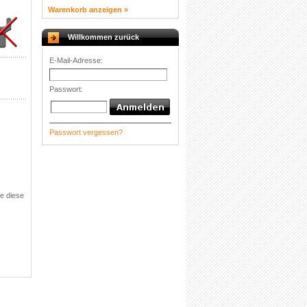
Warenkorb anzeigen »
Willkommen zurück
E-Mail-Adresse:
Passwort:
Passwort vergessen?
e diese