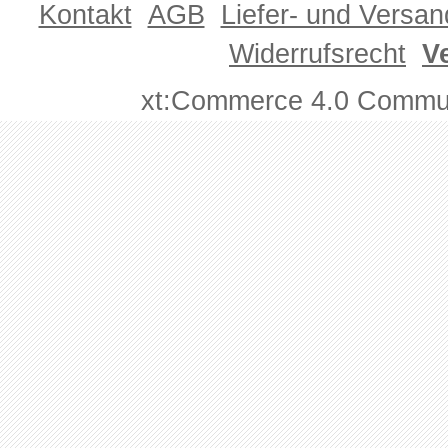
Kontakt
AGB
Liefer- und Versa
Widerrufsrecht
V
xt:Commerce 4.0 Commun