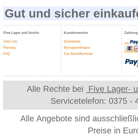
Gut und sicher einkauf
Five Lager und Archiv
Kundenservice
Zahlung
Über uns
Downloads
Planung
Montageanfragen
FAQ
Fax-Bestellformular
Alle Rechte bei
Five Lager- u
Servicetelefon: 0375 -
Alle Angebote sind ausschließl
Preise in Eur