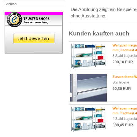
Sitemap
Die Abbildung zeigt ein Beispielr
ohne Ausstattung.
Kunden kauften auch
Weitspannregal
mm, Fachlast 4
3 Stahl-Lagereb
290,10 EUR
Zusatzebene WS
Stahlebene
90,36 EUR
Weitspannregal
mm, Fachlast 4
4 Stahl-Lagereb
388,45 EUR