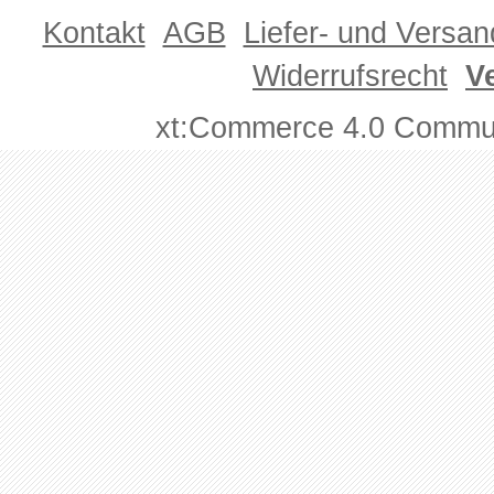
Kontakt
AGB
Liefer- und Versa
Widerrufsrecht
V
xt:Commerce 4.0 Commun