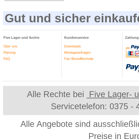
Gut und sicher einkauf
Five Lager und Archiv
Kundenservice
Zahlung
Über uns
Downloads
Planung
Montageanfragen
FAQ
Fax-Bestellformular
Alle Rechte bei
Five Lager- u
Servicetelefon: 0375 -
Alle Angebote sind ausschließl
Preise in Eur