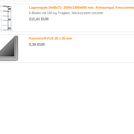
Lagerregale (HxBxT): 2500x1300x600 mm, Anbauregal, Kreuzstreb
6 Böden mit 150 kg Traglast, Stecksystem verzinkt
211,41 EUR
Kunststoff-Fuß 35 x 35 mm
0,36 EUR