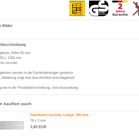
e Bilder
tbeschreibung
gleiste, Höhe 55 mm
: 55 x 1300 mm
che verzinkt
gleisten werden in die Fachbodenträger gesteckt
 Abbildung zeigt eine beschichtete Anschlagleiste!
g wie in der Produktbeschreibung, ohne Ausstattung.
n kauften auch
Flachband verzinkt, Länge: 300 mm
78 x 2 mm
3,90 EUR