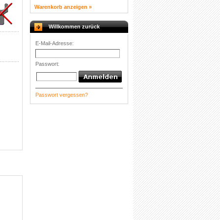
Warenkorb anzeigen »
Willkommen zurück
E-Mail-Adresse:
Passwort:
Passwort vergessen?