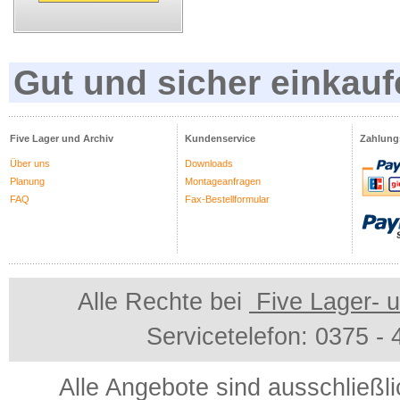
Gut und sicher einkauf
Five Lager und Archiv
Kundenservice
Zahlung
Über uns
Downloads
Planung
Montageanfragen
FAQ
Fax-Bestellformular
Alle Rechte bei
Five Lager- u
Servicetelefon: 0375 -
Alle Angebote sind ausschließl