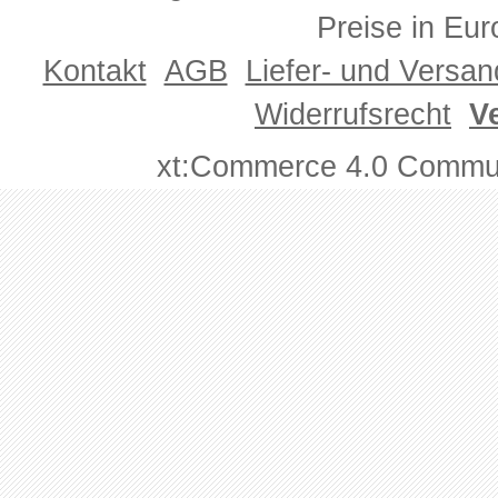
Preise in Eur
Kontakt
AGB
Liefer- und Versa
Widerrufsrecht
V
xt:Commerce 4.0 Commun