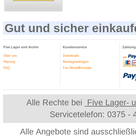
Gut und sicher einkauf
Five Lager und Archiv
Kundenservice
Zahlung
Über uns
Downloads
Planung
Montageanfragen
FAQ
Fax-Bestellformular
Alle Rechte bei
Five Lager- u
Servicetelefon: 0375 -
Alle Angebote sind ausschließl