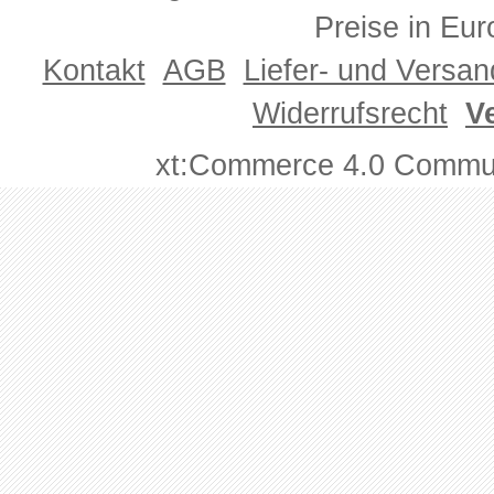
Preise in Eur
Kontakt
AGB
Liefer- und Versa
Widerrufsrecht
V
xt:Commerce 4.0 Commun