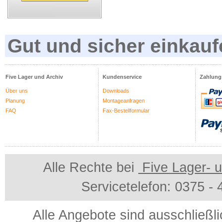
Gut und sicher einkauf
Five Lager und Archiv
Kundenservice
Zahlung
Über uns
Downloads
Planung
Montageanfragen
FAQ
Fax-Bestellformular
Alle Rechte bei
Five Lager- u
Servicetelefon: 0375 -
Alle Angebote sind ausschließl