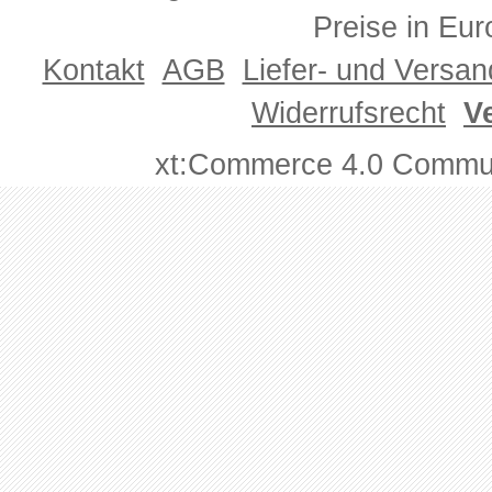
Preise in Eur
Kontakt
AGB
Liefer- und Versa
Widerrufsrecht
V
xt:Commerce 4.0 Commun