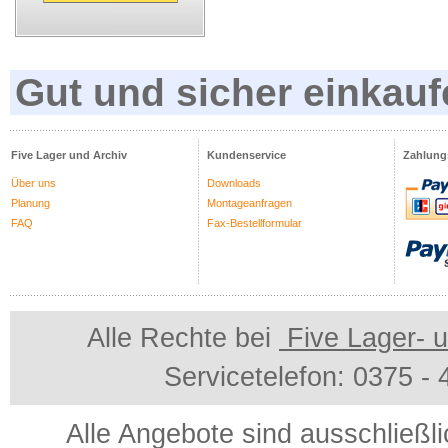
Gut und sicher einkauf
Five Lager und Archiv
Kundenservice
Zahlung
Über uns
Downloads
Planung
Montageanfragen
FAQ
Fax-Bestellformular
Alle Rechte bei
Five Lager- u
Servicetelefon: 0375 -
Alle Angebote sind ausschließl