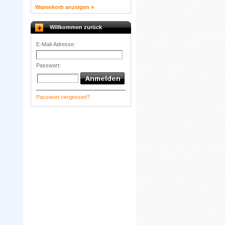
Warenkorb anzeigen »
Willkommen zurück
E-Mail-Adresse:
Passwort:
Passwort vergessen?