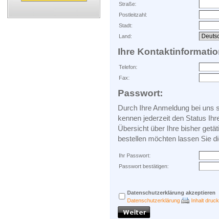
Straße:
Postleitzahl:
Stadt:
Land:
Ihre Kontaktinformati
Telefon:
Fax:
Passwort:
Durch Ihre Anmeldung bei uns si
kennen jederzeit den Status Ihr
Übersicht über Ihre bisher getä
bestellen möchten lassen Sie di
Ihr Passwort:
Passwort bestätigen:
Datenschutzerklärung akzeptieren
Datenschutzerklärung
Inhalt druc