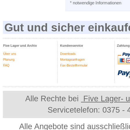
* notwendige Informationen
Gut und sicher einkauf
Five Lager und Archiv
Kundenservice
Zahlung
Über uns
Downloads
Planung
Montageanfragen
FAQ
Fax-Bestellformular
Alle Rechte bei
Five Lager- u
Servicetelefon: 0375 -
Alle Angebote sind ausschließl