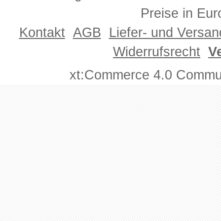
Preise in Eur
Kontakt
AGB
Liefer- und Versa
Widerrufsrecht
V
xt:Commerce 4.0 Commun