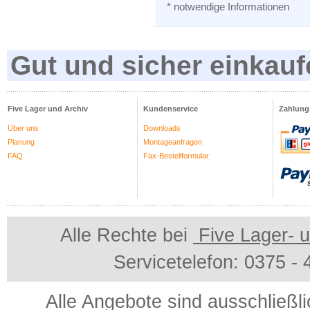
* notwendige Informationen
Gut und sicher einkauf
Five Lager und Archiv
Kundenservice
Zahlung
Über uns
Downloads
Planung
Montageanfragen
FAQ
Fax-Bestellformular
Alle Rechte bei
Five Lager- u
Servicetelefon: 0375 -
Alle Angebote sind ausschließl