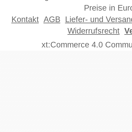
Preise in Eur
Kontakt
AGB
Liefer- und Versa
Widerrufsrecht
V
xt:Commerce 4.0 Commun