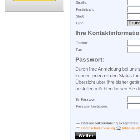
Straße:
Postleitzahl:
Stadt:
Land:
Ihre Kontaktinformati
Telefon:
Fax:
Passwort:
Durch Ihre Anmeldung bei uns si
kennen jederzeit den Status Ihr
Übersicht über Ihre bisher getä
bestellen möchten lassen Sie di
Ihr Passwort:
Passwort bestätigen:
Datenschutzerklärung akzeptieren
Datenschutzerklärung
Inhalt druc