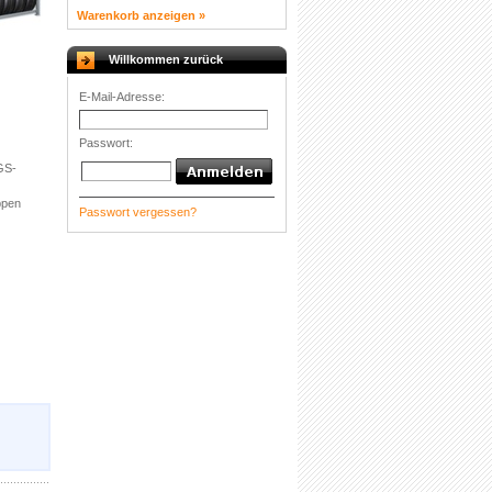
Warenkorb anzeigen »
Willkommen zurück
E-Mail-Adresse:
Passwort:
GS-
ppen
Passwort vergessen?