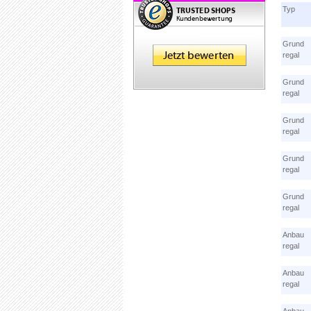
Typ
Grund
regal
Grund
regal
Grund
regal
Grund
regal
Grund
regal
Anbau
regal
Anbau
regal