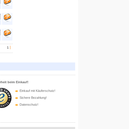
1
rheit beim Einkauf!
Einkauf mit Käuferschutz!
Sichere Bezahlung!
Datenschutz!