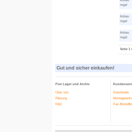
Anbau
regal
Anbau
regal
Anbau
regal
Seite 1
Gut und sicher einkaufen!
Five Lager und Archiv
Kundenserv
Über uns
Downloads
Planung
Montageanfr
FAQ
Fax-Bestellf