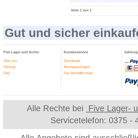
Seite 1 von 1
Gut und sicher einkauf
Five Lager und Archiv
Kundenservice
Zahlung
Über uns
Downloads
Planung
Montageanfragen
FAQ
Fax-Bestellformular
Alle Rechte bei
Five Lager- u
Servicetelefon: 0375 -