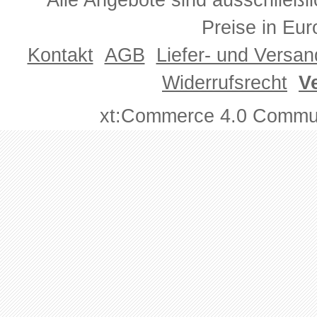
Alle Angebote sind ausschließl
Preise in Eur
Kontakt
AGB
Liefer- und Versa
Widerrufsrecht
V
xt:Commerce 4.0 Commun