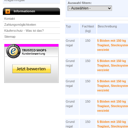
Kragarmregale
Auswahl filtern:
Informationen
Kontakt
Zahlungsmöglichkeiten
Typ
Fachlast
Beschreibung
Käuferschutz - Was ist das?
(kg)
Sitemap
Grund
150
5 Böden mit 150 kg
regal
Traglast, Stecksyst
verzinkt
Grund
150
5 Böden mit 150 kg
regal
Traglast, Stecksyst
verzinkt
Grund
150
5 Böden mit 150 kg
regal
Traglast, Stecksyst
verzinkt
Grund
150
5 Böden mit 150 kg
regal
Traglast, Stecksyst
verzinkt
Grund
150
5 Böden mit 150 kg
regal
Traglast, Stecksyst