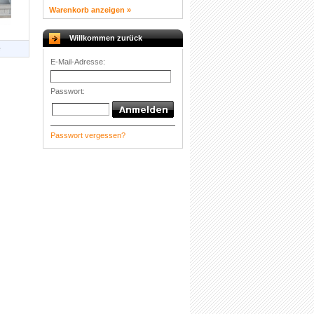
Warenkorb anzeigen »
Willkommen zurück
e
E-Mail-Adresse:
Passwort:
Passwort vergessen?