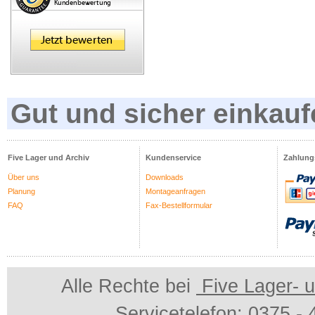
Gut und sicher einkauf
Five Lager und Archiv
Kundenservice
Zahlung
Über uns
Downloads
Planung
Montageanfragen
FAQ
Fax-Bestellformular
Alle Rechte bei
Five Lager- u
Servicetelefon: 0375 -