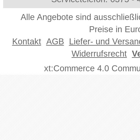
Alle Angebote sind ausschließl
Preise in Eur
Kontakt
AGB
Liefer- und Versa
Widerrufsrecht
V
xt:Commerce 4.0 Commun