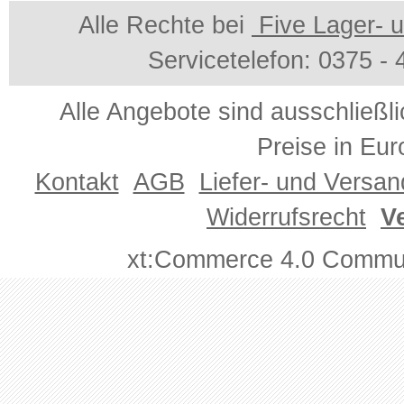
Alle Rechte bei
Five Lager- u
Servicetelefon: 0375 -
Alle Angebote sind ausschließl
Preise in Eur
Kontakt
AGB
Liefer- und Versa
Widerrufsrecht
V
xt:Commerce 4.0 Commun