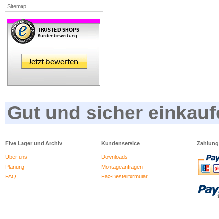
Sitemap
Gut und sicher einkauf
Five Lager und Archiv
Kundenservice
Zahlung
Über uns
Downloads
Planung
Montageanfragen
FAQ
Fax-Bestellformular