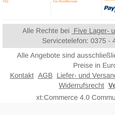
FAQ
Fax-Bestellformular
Alle Rechte bei
Five Lager- u
Servicetelefon: 0375 -
Alle Angebote sind ausschließl
Preise in Eur
Kontakt
AGB
Liefer- und Versa
Widerrufsrecht
V
xt:Commerce 4.0 Commun