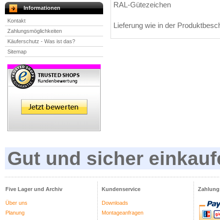
RAL-Gütezeichen
Informationen
Kontakt
Lieferung wie in der Produktbesc
Zahlungsmöglichkeiten
Käuferschutz - Was ist das?
Sitemap
Gut und sicher einkauf
Five Lager und Archiv
Kundenservice
Zahlung
Über uns
Downloads
Planung
Montageanfragen