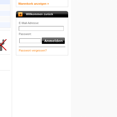
Warenkorb anzeigen »
Willkommen zurück
E-Mail-Adresse:
Passwort:
Passwort vergessen?