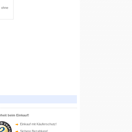
, ohne
rheit beim Einkauf!
Einkauf mit Käuferschutz!
Sichere Bezahlung!