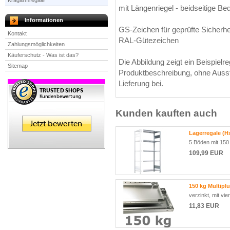
Kragarmregale
mit Längenriegel - beidseitige Be
Informationen
GS-Zeichen für geprüfte Sicherhe
Kontakt
RAL-Gütezeichen
Zahlungsmöglichkeiten
Käuferschutz - Was ist das?
Die Abbildung zeigt ein Beispielr
Sitemap
Produktbeschreibung, ohne Aussta
Lieferung bei.
Kunden kauften auch
Lagerregale (H
5 Böden mit 150
109,99 EUR
150 kg Multipl
verzinkt, mit vi
11,83 EUR