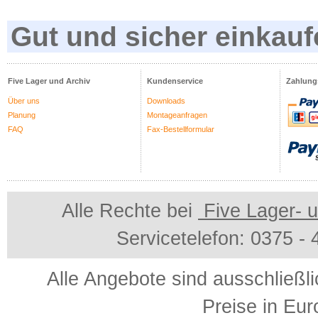
Gut und sicher einkauf
Five Lager und Archiv
Kundenservice
Zahlung
Über uns
Downloads
Planung
Montageanfragen
FAQ
Fax-Bestellformular
Alle Rechte bei
Five Lager- u
Servicetelefon: 0375 -
Alle Angebote sind ausschließl
Preise in Eur