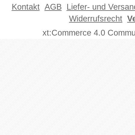
Kontakt
AGB
Liefer- und Versa
Widerrufsrecht
V
xt:Commerce 4.0 Commun