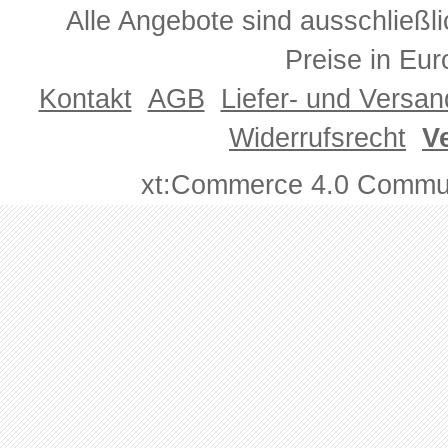
Alle Angebote sind ausschließl
Preise in Eur
Kontakt
AGB
Liefer- und Versa
Widerrufsrecht
V
xt:Commerce 4.0 Commun