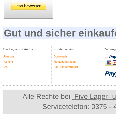
Gut und sicher einkauf
Five Lager und Archiv
Kundenservice
Zahlung
Über uns
Downloads
Planung
Montageanfragen
FAQ
Fax-Bestellformular
Alle Rechte bei
Five Lager- u
Servicetelefon: 0375 -