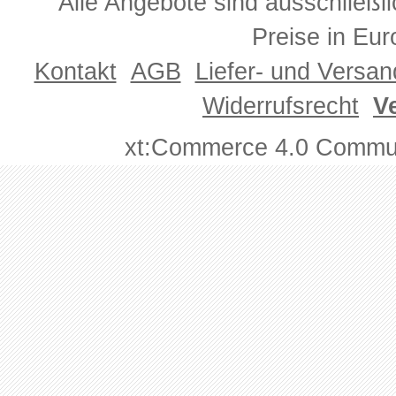
Alle Angebote sind ausschließl
Preise in Eur
Kontakt
AGB
Liefer- und Versa
Widerrufsrecht
V
xt:Commerce 4.0 Commun