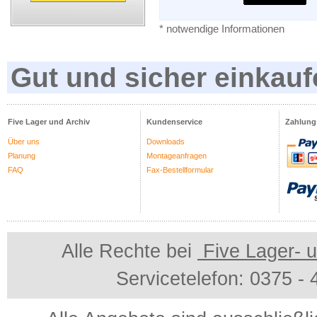
* notwendige Informationen
Gut und sicher einkauf
Five Lager und Archiv
Kundenservice
Zahlung
Über uns
Downloads
Planung
Montageanfragen
FAQ
Fax-Bestellformular
Alle Rechte bei
Five Lager- u
Servicetelefon: 0375 -