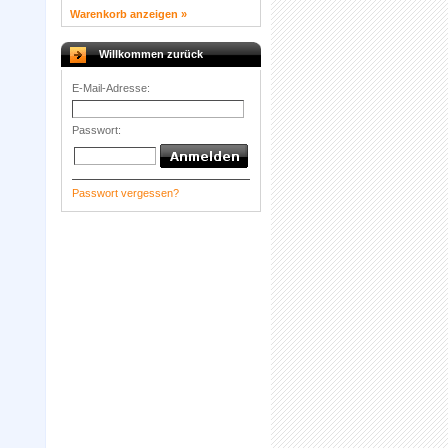
Warenkorb anzeigen »
Willkommen zurück
E-Mail-Adresse:
Passwort:
Passwort vergessen?